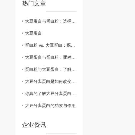
热门文章
大豆蛋白与蛋白粉：选择..蛋白来源的考虑因素
大豆蛋白
蛋白粉 vs. 大豆蛋白：探索不同蛋白质补充方案
大豆蛋白与蛋白粉：哪种更适合你的健身需求？
蛋白粉与大豆蛋白：了解两者之间的区别和功效
大豆分离蛋白是如何改变肉制品结构的
你真的了解大豆分离蛋白么？
大豆分离蛋白的功效与作用
企业资讯