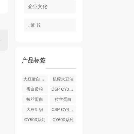
企业文化
..证书
产品标签
大豆蛋白肽粉
机榨大豆油
蛋白质粉
DSP CY300系列大豆蛋白粉（脱脂大豆粉）
拉丝蛋白
拉丝蛋白
大豆组织
CSP CY400系列 大豆浓缩蛋白
CY503系列
CY600系列