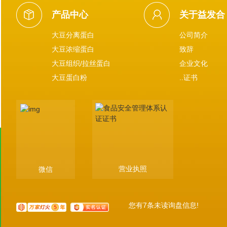
产品中心
关于益发合
大豆分离蛋白
公司简介
大豆浓缩蛋白
致辞
大豆组织/拉丝蛋白
企业文化
大豆蛋白粉
..证书
营业执照
微信
您有
7
条未读询盘信息!