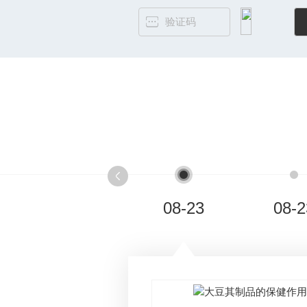
08-23
08-2