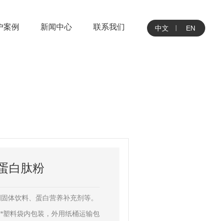
户案例
新闻中心
联系我们
中文
EN
蛋白肽粉
调固体饮料、蛋白营养补充剂等。
**塑料袋内包装，外用纸桶运输包