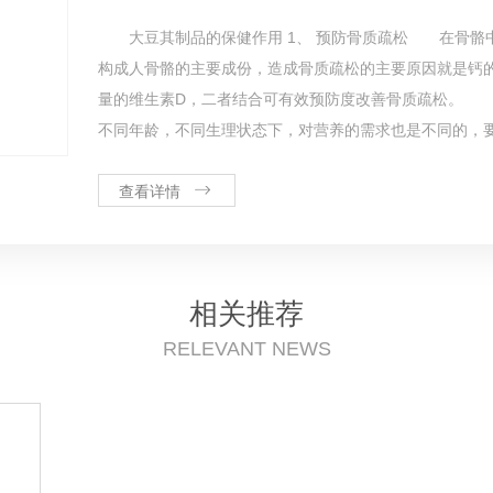
大豆其制品的保健作用 1、 预防骨质疏松 在骨骼中，钙以无机盐的形式分布存在，是
构成人骨骼的主要成份，造成骨质疏松的主要原因就是钙
量的维生素D，二者结合可有效预防度改善骨质疏松。 
不同年龄，不同生理状态下，对营养的需求也是不同的，
查看详情
相关推荐
RELEVANT NEWS