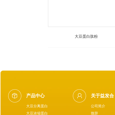
大豆蛋白肽粉
产品中心
关于益发合
大豆分离蛋白
公司简介
大豆浓缩蛋白
致辞